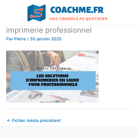
Aller
au
contenu
imprimerie professionnel
Par
Pierre
/
30 janvier 2020
←
Fichier média précédent