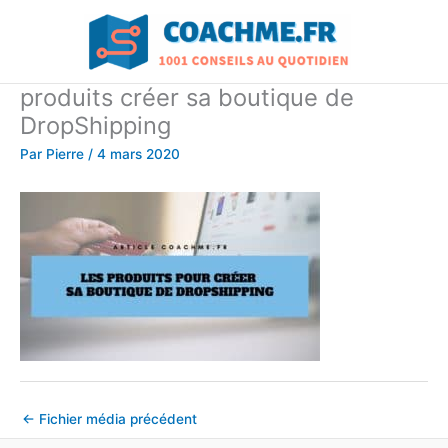
Aller
au
contenu
produits créer sa boutique de
DropShipping
Par
Pierre
/
4 mars 2020
←
Fichier média précédent