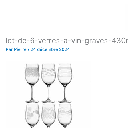
Aller
au
contenu
lot-de-6-verres-a-vin-graves-430
Par
Pierre
/
24 décembre 2024