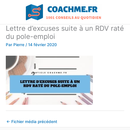
Aller
au
contenu
Lettre d’excuses suite à un RDV raté
du pole-emploi
Par
Pierre
/
14 février 2020
←
Fichier média précédent