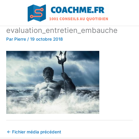
Aller
au
contenu
evaluation_entretien_embauche
Par
Pierre
/
19 octobre 2018
←
Fichier média précédent