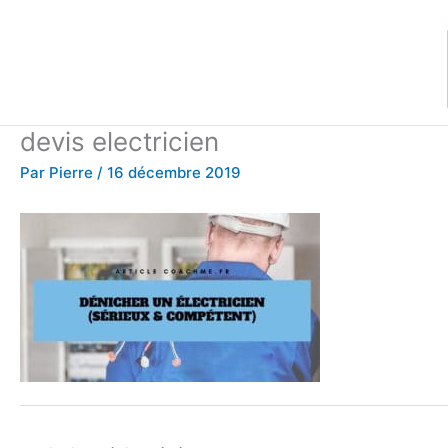
Aller
au
contenu
devis electricien
Par
Pierre
/
16 décembre 2019