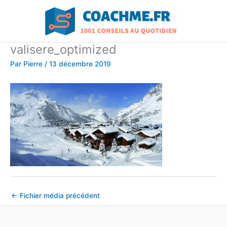
Aller
au
contenu
valisere_optimized
Par
Pierre
/
13 décembre 2019
←
Fichier média précédent