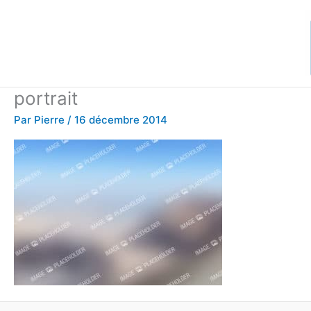
Aller
au
contenu
portrait
Par
Pierre
/
16 décembre 2014