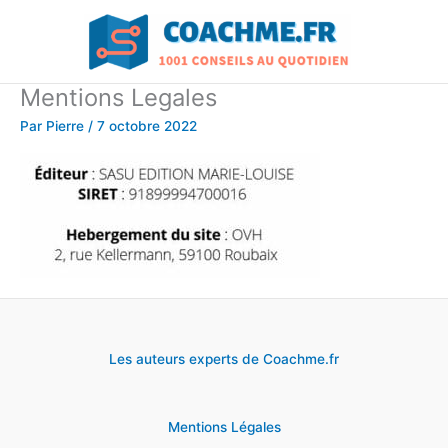
Aller
au
contenu
Mentions Legales
Par
Pierre
/
7 octobre 2022
Les auteurs experts de Coachme.fr
Mentions Légales