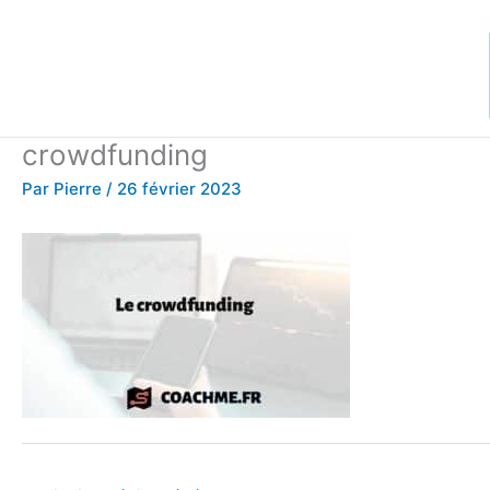
Aller
au
contenu
crowdfunding
Par
Pierre
/
26 février 2023