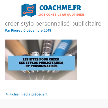
Aller
au
contenu
créer stylo personnalisé publicitaire
Par
Pierre
/
6 décembre 2019
←
Fichier média précédent