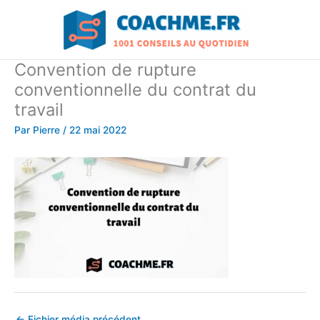
Aller
au
contenu
Convention de rupture
conventionnelle du contrat du
travail
Par
Pierre
/
22 mai 2022
←
Fichier média précédent