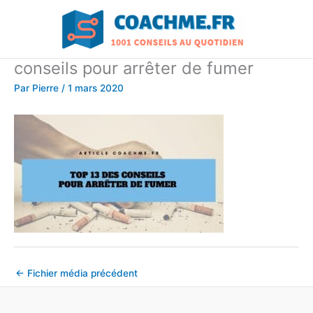
Aller
au
contenu
conseils pour arrêter de fumer
Par
Pierre
/
1 mars 2020
←
Fichier média précédent