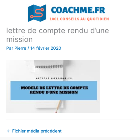
Aller
au
contenu
lettre de compte rendu d’une
mission
Par
Pierre
/
14 février 2020
←
Fichier média précédent