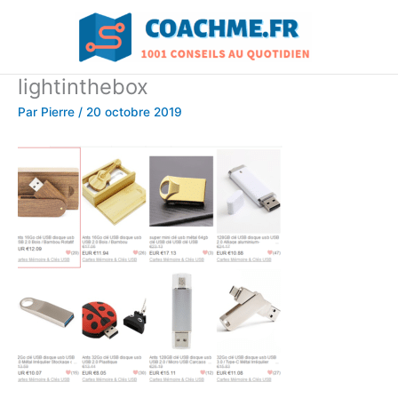
Aller
au
contenu
lightinthebox
Par
Pierre
/
20 octobre 2019