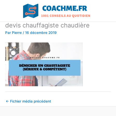
Aller
au
contenu
devis chauffagiste chaudière
Par
Pierre
/
16 décembre 2019
←
Fichier média précédent