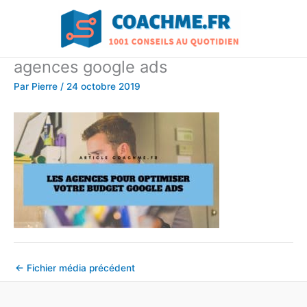
Aller
au
contenu
agences google ads
Par
Pierre
/
24 octobre 2019
←
Fichier média précédent