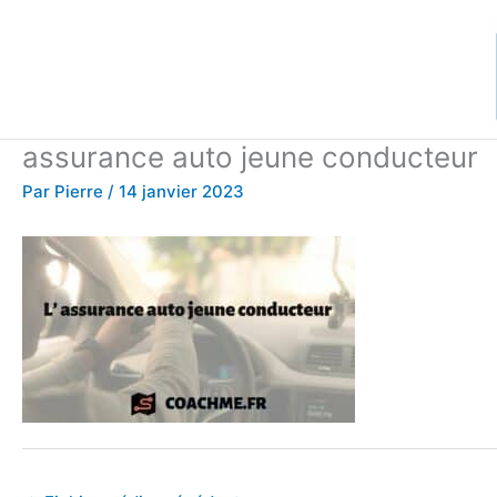
Aller
au
contenu
assurance auto jeune conducteur
Par
Pierre
/
14 janvier 2023