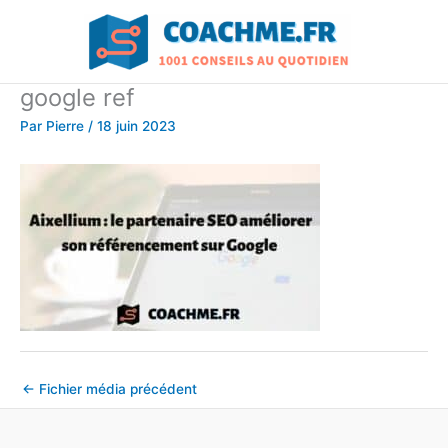
Aller
au
contenu
google ref
Par
Pierre
/
18 juin 2023
←
Fichier média précédent