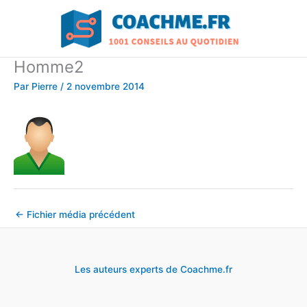
Aller
au
contenu
Homme2
Par
Pierre
/
2 novembre 2014
←
Fichier média précédent
Les auteurs experts de Coachme.fr