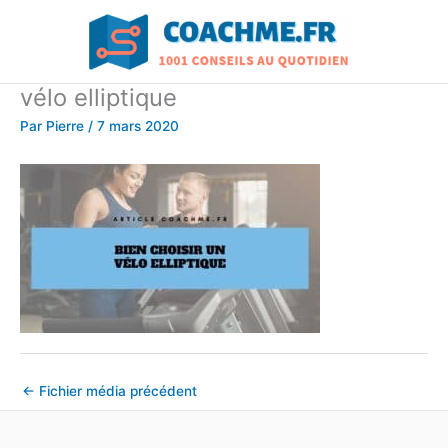
Aller
au
contenu
vélo elliptique
Par
Pierre
/
7 mars 2020
←
Fichier média précédent