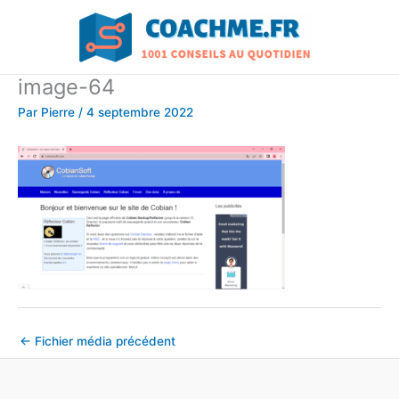
Aller
au
contenu
image-64
Par
Pierre
/
4 septembre 2022
←
Fichier média précédent