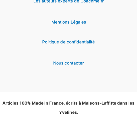
Les auteurs experts de Coachme.fr
Mentions Légales
Politique de confidentialité
Nous contacter
Articles 100% Made in France, écrits à Maisons-Laffitte dans les
Yvelines.