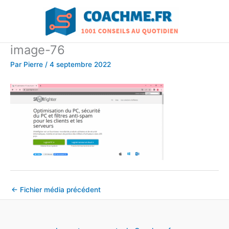
Aller
au
contenu
image-76
Par
Pierre
/
4 septembre 2022
←
Fichier média précédent