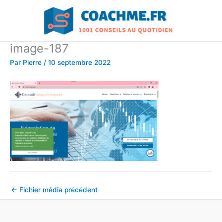
Aller
au
contenu
image-187
Par
Pierre
/
10 septembre 2022
←
Fichier média précédent