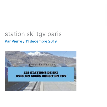
Aller
au
contenu
station ski tgv paris
Par
Pierre
/
11 décembre 2019