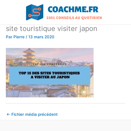
Aller
au
contenu
site touristique visiter japon
Par
Pierre
/
13 mars 2020
←
Fichier média précédent