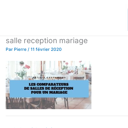
Aller
au
contenu
salle reception mariage
Par
Pierre
/
11 février 2020