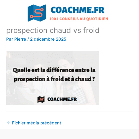
Aller
au
contenu
prospection chaud vs froid
Par
Pierre
/
2 décembre 2025
←
Fichier média précédent