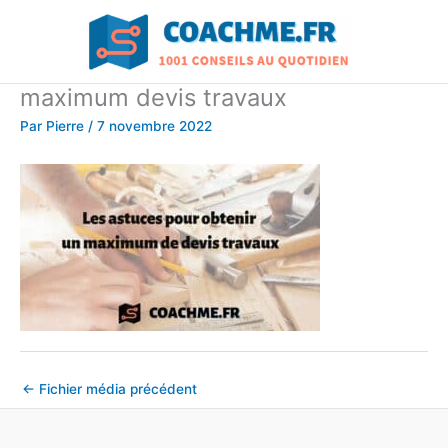
Aller
au
contenu
maximum devis travaux
Par
Pierre
/
7 novembre 2022
←
Fichier média précédent