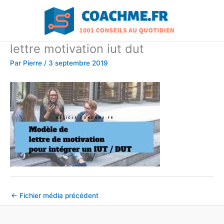
Aller
au
contenu
lettre motivation iut dut
Par
Pierre
/
3 septembre 2019
←
Fichier média précédent