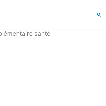
Rec
mplémentaire santé