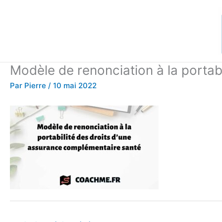
Aller
au
contenu
Modèle de renonciation à la portab
Par
Pierre
/
10 mai 2022