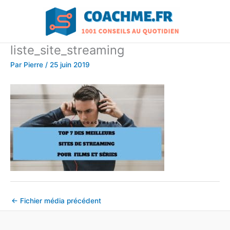
Aller
au
contenu
liste_site_streaming
Par
Pierre
/
25 juin 2019
←
Fichier média précédent