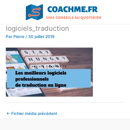
Aller
au
contenu
logiciels_traduction
Par
Pierre
/
30 juillet 2019
←
Fichier média précédent