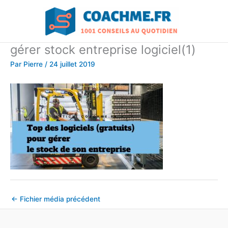
Aller
au
contenu
gérer stock entreprise logiciel(1)
Par
Pierre
/
24 juillet 2019
←
Fichier média précédent