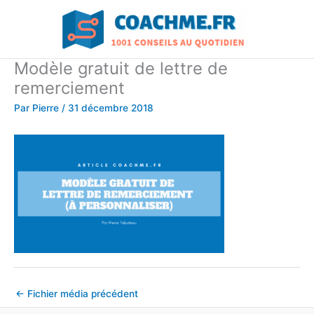
Aller
au
contenu
Modèle gratuit de lettre de
remerciement
Par
Pierre
/
31 décembre 2018
←
Fichier média précédent