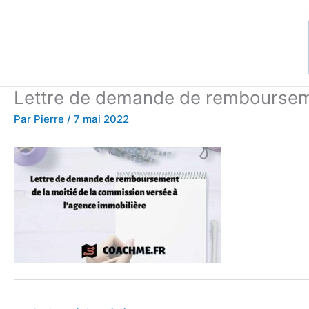
Aller
au
contenu
Lettre de demande de remboursemen
Par
Pierre
/
7 mai 2022