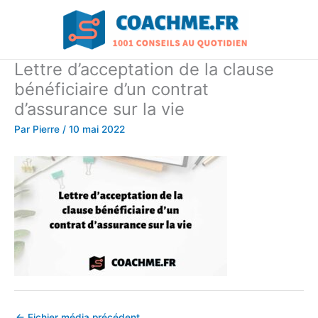
Aller
au
contenu
Lettre d’acceptation de la clause
bénéficiaire d’un contrat
d’assurance sur la vie
Par
Pierre
/
10 mai 2022
←
Fichier média précédent