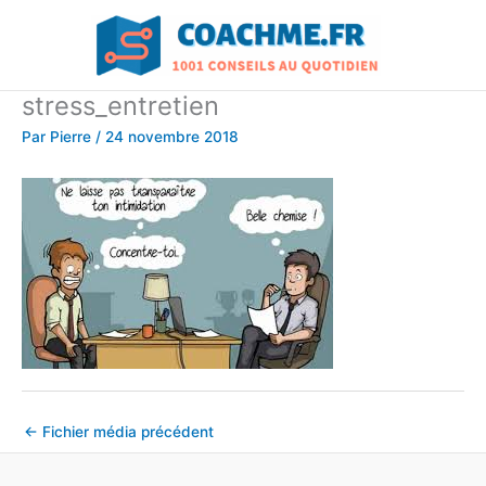
Aller
au
contenu
stress_entretien
Par
Pierre
/
24 novembre 2018
←
Fichier média précédent