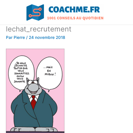
Aller
au
contenu
lechat_recrutement
Par
Pierre
/
24 novembre 2018