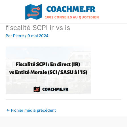
Aller
au
contenu
fiscalité SCPI ir vs is
Par
Pierre
/
9 mai 2024
←
Fichier média précédent