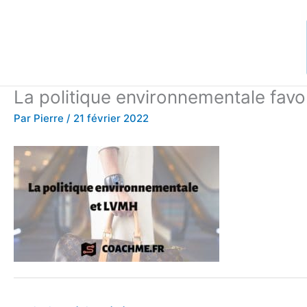
Aller
au
contenu
La politique environnementale favo
Par
Pierre
/
21 février 2022