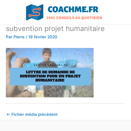
Aller
au
contenu
subvention projet humanitaire
Par
Pierre
/
19 février 2020
←
Fichier média précédent