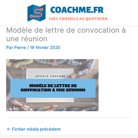
Aller
au
contenu
Modèle de lettre de convocation à
une réunion
Par
Pierre
/
19 février 2020
←
Fichier média précédent