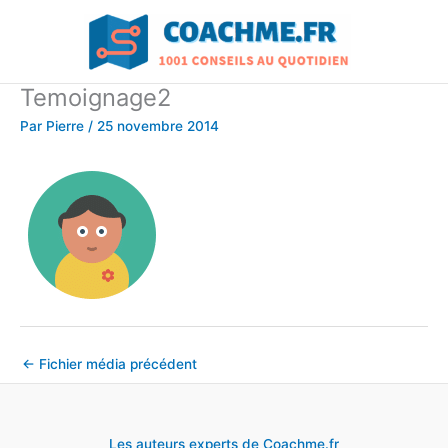
Aller
au
contenu
Temoignage2
Par
Pierre
/
25 novembre 2014
←
Fichier média précédent
Les auteurs experts de Coachme.fr